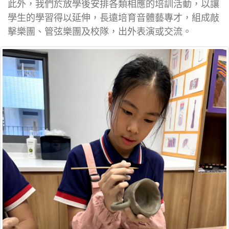
此外，我們於放學後安排各類相應的培訓活動，以讓
學生的學習得以延伸，長遠培育音體藝專才，組成敲
擊樂團、管弦樂團及校隊，出外表演或交流。