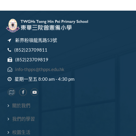
新界粉嶺龍馬路53號
(852)23709811
(852)23709819
info-thpps@thpps.edu.hk
星期一至五 8:00 am - 4:30 pm
關於我們
我們的學習
校園生活