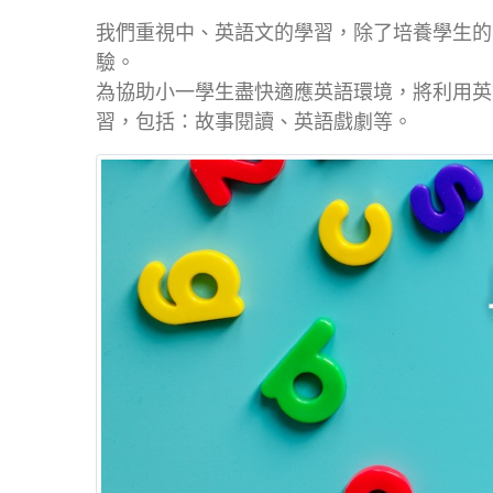
我們重視中、英語文的學習，除了培養學生的
驗。
為協助小一學生盡快適應英語環境，將利用英
習，包括：故事閱讀、英語戲劇等。