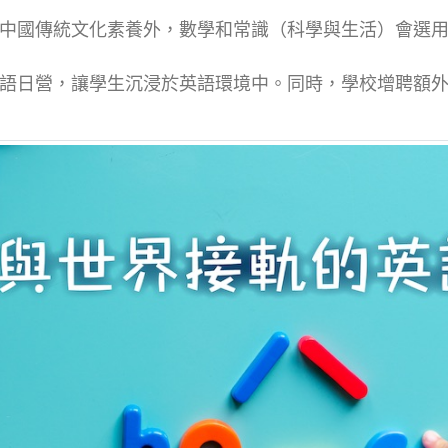
中國傳統文化素養外，數學和常識（科學與生活）會選
語日營，讓學生沉浸於英語環境中。同時，學校增聘額