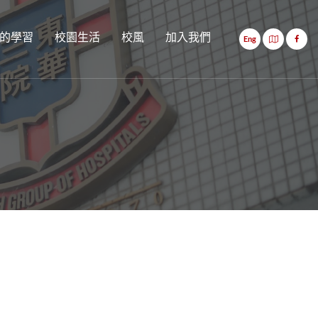
的學習
校園生活
校風
加入我們
Eng