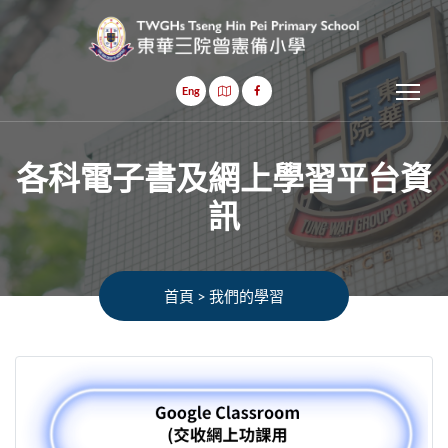
Tog
Eng
各科電子書及網上學習平台資
訊
首頁
>
我們的學習