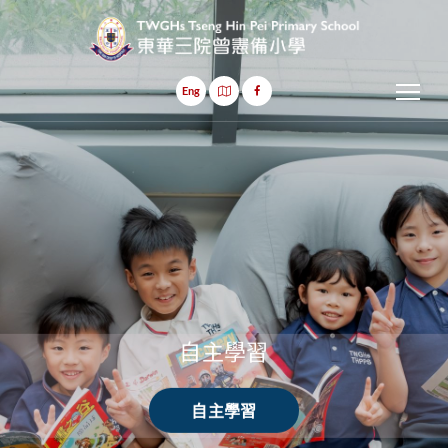
Tog
Eng
自主學習
自主學習