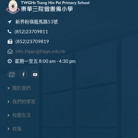
新界粉嶺龍馬路53號
(852)23709811
(852)23709819
info-thpps@thpps.edu.hk
星期一至五 8:00 am - 4:30 pm
關於我們
我們的學習
校園生活
校風