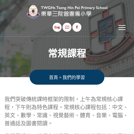
Tog
Eng
常規課程
首頁
>
我們的學習
我們突破傳統課時框架的限制，上午為常規核心課
程，下午則為特色課程。常規核心課程包括：中文、
英文、數學、常識、視覺藝術、體育、音樂、電腦、
普通話及圖書閱讀。