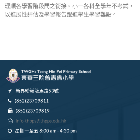
理順各學習階段間之銜接。小一各科全學年不考試，
以進展性評估及學習報告跟進學生學習難點。
新界粉嶺龍馬路53號
(852)23709811
(852)23709819
info-thpps@thpps.edu.hk
星期一至五 8:00 am - 4:30 pm