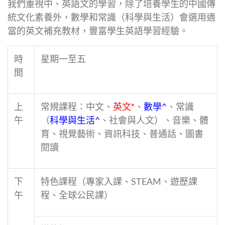
我們重視中、英語文的學習，除了培養學生的中國傳
統文化素養外，數學和常識（科學與生活）會選用適
當的英文補充教材，豐富學生英語學習經驗。
時
星期一至五
間
上
常規課程
：中文、
英文*
、
數學^
、常識
午
（
科學與生活^
、社會與人文）、音樂、體
育、視覺藝術、資訊科技、普通話、圖書
閱讀
下
特色課程（專家入課、STEAM、遊歷課
午
程、全球公民課）