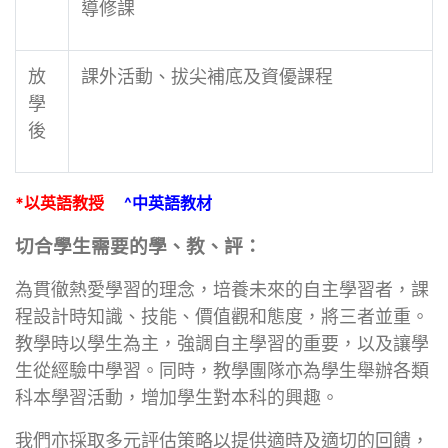
導修課
放
課外活動、拔尖補底及資優課程
學
後
*以英語教授
^中英語教材
切合學生需要的學、教、評：
為貫徹熱愛學習的理念，培養未來的自主學習者，課
程設計時知識、技能、價值觀和態度，將三者並重。
教學時以學生為主，強調自主學習的重要，以及讓學
生從經驗中學習。同時，教學團隊亦為學生舉辦各類
科本學習活動，增加學生對本科的興趣。
我們亦採取多元評估策略以提供適時及適切的回饋，