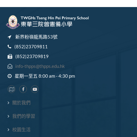
新界粉嶺龍馬路53號
(852)23709811
(852)23709819
info-thpps@thpps.edu.hk
星期一至五 8:00 am - 4:30 pm
關於我們
我們的學習
校園生活