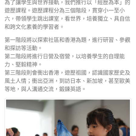
為了讓學生與世界接軌，我們推行以「經歷為本」的
遊歷課程。遊歷課程分為三個階段，貫穿小一至小
六，帶領學生跳出課室，看世界，培養獨立、具自信
和跨文化素養的學習者。
第一階段將以探索社區和香港為題，進行研習、參觀
和探訪等活動。
第二階段將進行日營及宿營，以培養學生的自理能
力、堅毅精神。
第三階段則會衝出香港，遊歷祖國，認識國家歷史及
風土人情；衝出亞洲，到訪日本、新加坡，甚至歐美
等地，與人溝通交流，鍛鍊英語。