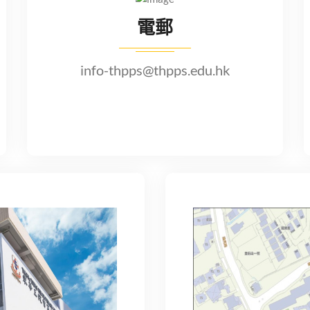
電郵
info-thpps@thpps.edu.hk