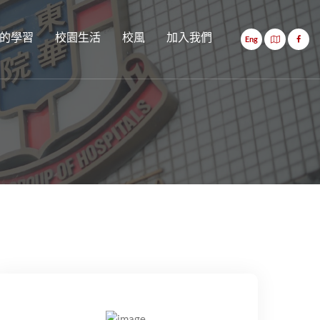
的學習
校園生活
校風
加入我們
Eng