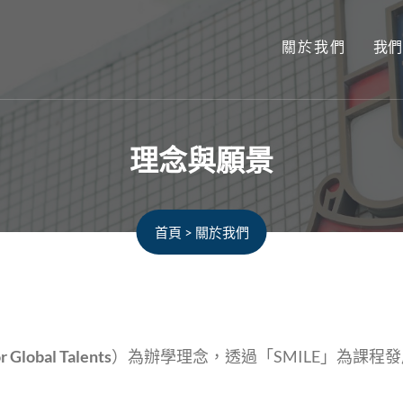
關於我們
我們
理念與願景
首頁
>
關於我們
r Global Talents
）為辦學理念，透過「SMILE」為課程