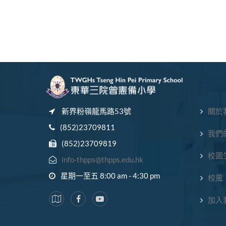
新界粉嶺龍馬路53號
關於
(852)23709811
我們
(852)23709819
校園
info-thpps@thpps.edu.hk
星期一至五 8:00 am - 4:30 pm
校風
加入