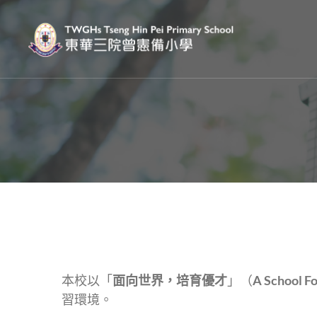
本校以「
面向世界，培育優才
」（
A School Fo
習環境。