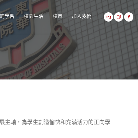
的學習
校園生活
校風
加入我們
Eng
發展主軸，為學生創造愉快和充滿活力的正向學