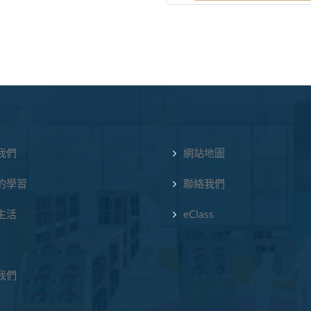
我們
網站地圖
的學習
聯絡我們
生活
eClass
我們