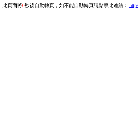
此頁面將
0
秒後自動轉頁，如不能自動轉頁請點擊此連結：
http