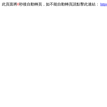
此頁面將
0
秒後自動轉頁，如不能自動轉頁請點擊此連結：
http