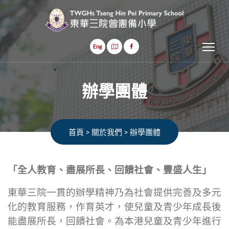
Tog
Eng
辦學團體
首頁
>
關於我們
>
辦學團體
「全人教育、盡展所長、回饋社會、豐盛人生」
東華三院一貫的辦學精神乃為社會提供完善及多元
化的教育服務，作育英才，使兒童及青少年成長後
能盡展所長，回饋社會。為本港兒童及青少年進行