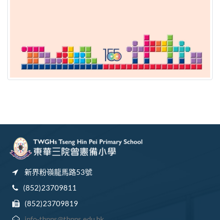
新界粉嶺龍馬路53號
(852)23709811
(852)23709819
info-thpps@thpps.edu.hk