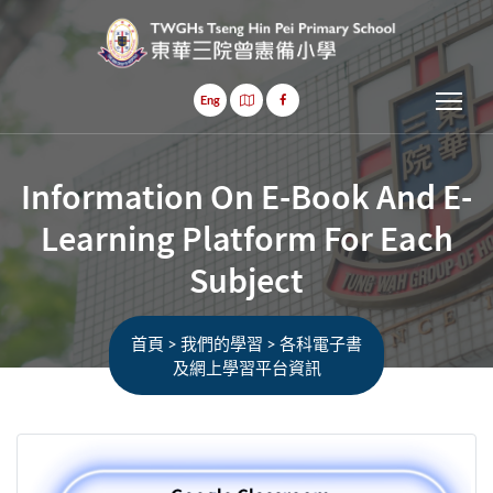
Tog
Eng
Information On E-Book And E-
Learning Platform For Each
Subject
首頁
>
我們的學習
>
各科電子書
及網上學習平台資訊