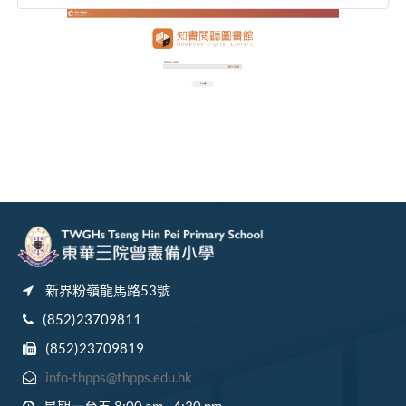
新界粉嶺龍馬路53號
(852)23709811
(852)23709819
info-thpps@thpps.edu.hk
星期一至五 8:00 am - 4:30 pm