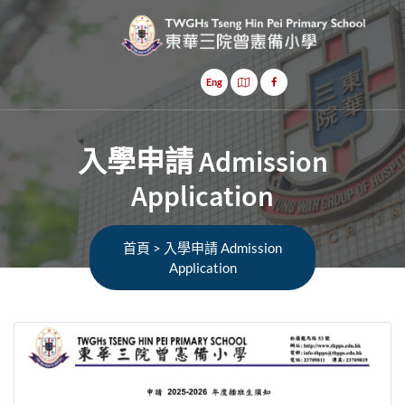
Eng
入學申請 Admission
Application
首頁
>
入學申請 Admission
Application