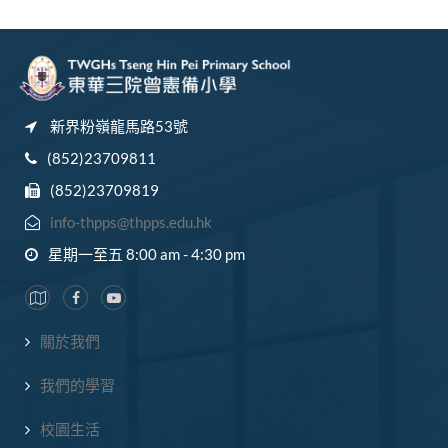
新界粉嶺龍馬路53號
(852)23709811
(852)23709819
info-thpps@thpps.edu.hk
星期一至五 8:00 am - 4:30 pm
關於我們
我們的學習
校園生活