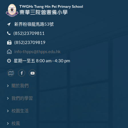
新界粉嶺龍馬路53號
(852)23709811
(852)23709819
info-thpps@thpps.edu.hk
星期一至五 8:00 am - 4:30 pm
關於我們
我們的學習
校園生活
校風