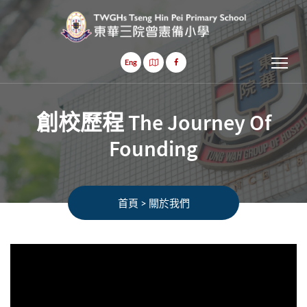
Tog
Eng
創校歷程 The Journey Of
Founding
首頁
>
關於我們