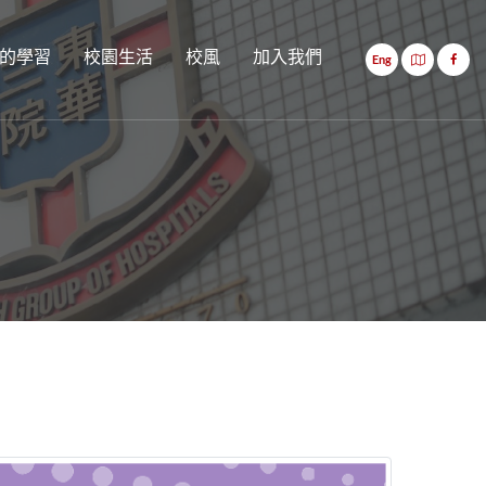
的學習
校園生活
校風
加入我們
Eng