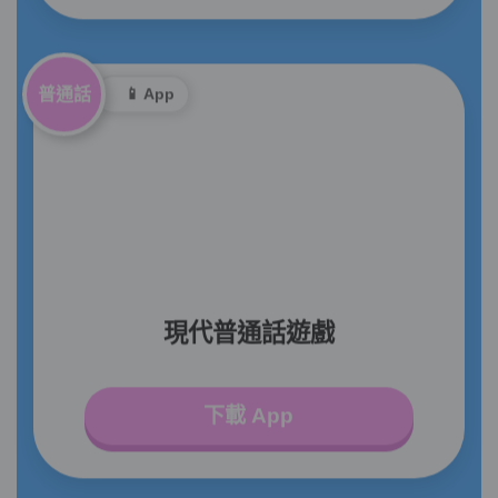
普通話
📱 App
現代普通話遊戲
下載 App