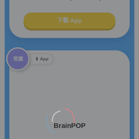
下載 App
常識
📱 App
BrainPOP