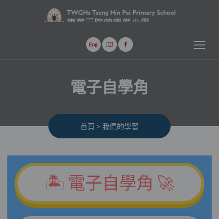
Tog
Eng
電子自學角
首頁
>
我們的學習
🏝️ 電子自學角 🚀