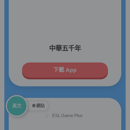
中華五千年
下載 App
英文
🌐 網站