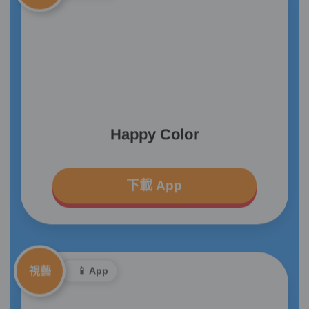
Happy Color
下載 App
視藝
📱 App