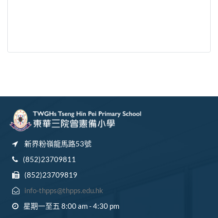
新界粉嶺龍馬路53號
(852)23709811
(852)23709819
info-thpps@thpps.edu.hk
星期一至五 8:00 am - 4:30 pm