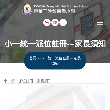
Tog
Eng
小一統一派位註冊---家長須知
首頁
>
小一統一派位註冊---家長
須知
小一統一派位註冊---家長須知