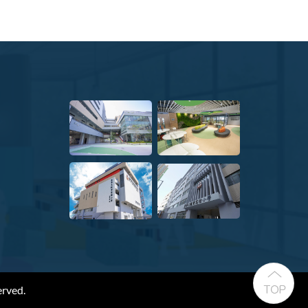
erved.