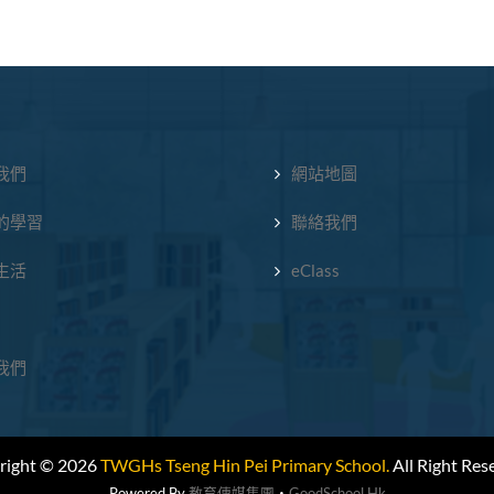
我們
網站地圖
的學習
聯絡我們
生活
eClass
我們
right © 2026
TWGHs Tseng Hin Pei Primary School.
All Right Res
Powered By
教育傳媒集團
‧
GoodSchool.hk