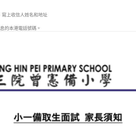
郵票、寫上收信⼈姓名和地址
p訊息的本港電話號碼。