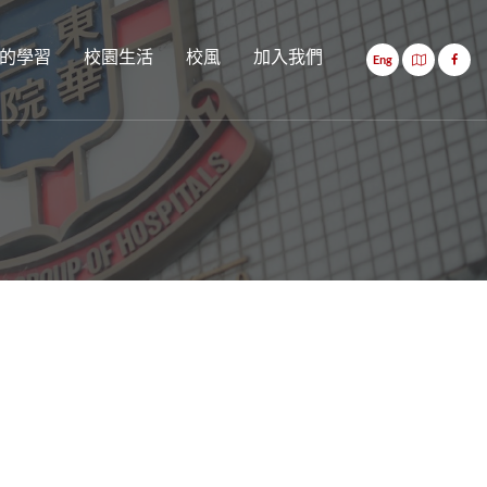
的學習
校園生活
校風
加入我們
Eng