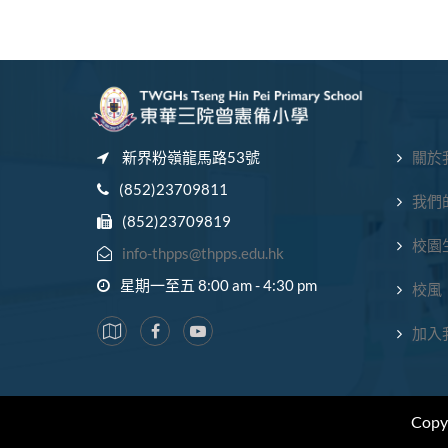
新界粉嶺龍馬路53號
關於
(852)23709811
我們
(852)23709819
校園
info-thpps@thpps.edu.hk
星期一至五 8:00 am - 4:30 pm
校風
加入
Copy