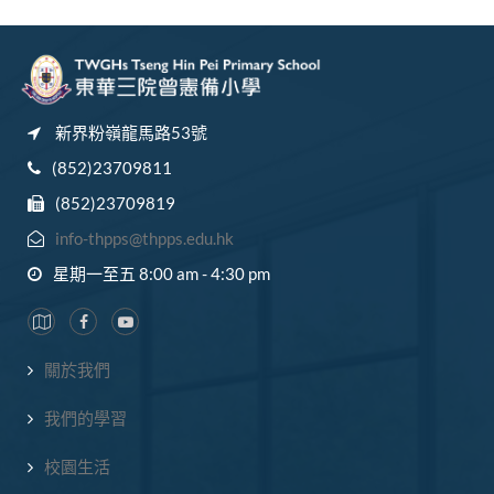
新界粉嶺龍馬路53號
(852)23709811
(852)23709819
info-thpps@thpps.edu.hk
星期一至五 8:00 am - 4:30 pm
關於我們
我們的學習
校園生活