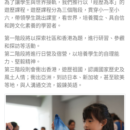
為了讓學生與世界接軌，我們推行以「經歷為本」的
遊歷課程。遊歷課程分為三個階段，貫穿小一至小
六，帶領學生跳出課室，看世界，培養獨立、具自信
和跨文化素養的學習者。
第一階段將以探索社區和香港為題，進行研習、參觀
和探訪等活動。
第二階段將進行日營及宿營，以培養學生的自理能
力、堅毅精神。
第三階段則會衝出香港，遊歷祖國，認識國家歷史及
風土人情；衝出亞洲，到訪日本、新加坡，甚至歐美
等地，與人溝通交流，鍛鍊英語。