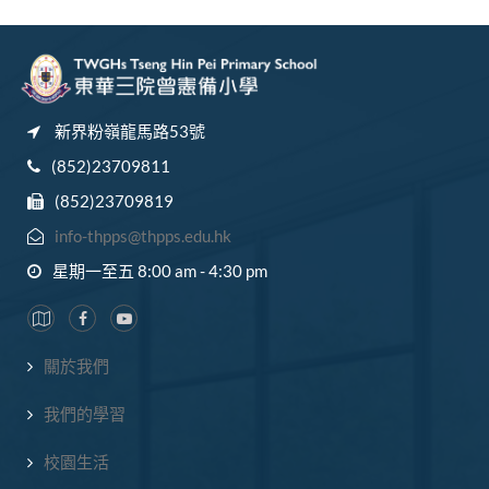
新界粉嶺龍馬路53號
(852)23709811
(852)23709819
info-thpps@thpps.edu.hk
星期一至五 8:00 am - 4:30 pm
關於我們
我們的學習
校園生活