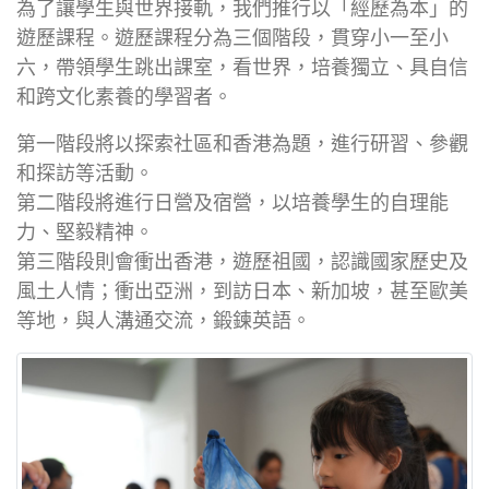
為了讓學生與世界接軌，我們推行以「經歷為本」的
遊歷課程。遊歷課程分為三個階段，貫穿小一至小
六，帶領學生跳出課室，看世界，培養獨立、具自信
和跨文化素養的學習者。
第一階段將以探索社區和香港為題，進行研習、參觀
和探訪等活動。
第二階段將進行日營及宿營，以培養學生的自理能
力、堅毅精神。
第三階段則會衝出香港，遊歷祖國，認識國家歷史及
風土人情；衝出亞洲，到訪日本、新加坡，甚至歐美
等地，與人溝通交流，鍛鍊英語。