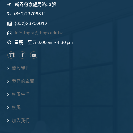
新界粉嶺龍馬路53號
(852)23709811
(852)23709819
info-thpps@thpps.edu.hk
星期一至五 8:00 am - 4:30 pm
關於我們
我們的學習
校園生活
校風
加入我們