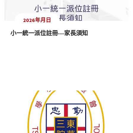
2026年月日
小一統一派位註冊---家長須知